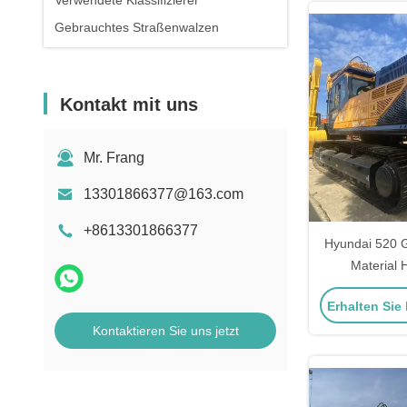
Verwendete Klassifizierer
Gebrauchtes Straßenwalzen
Kontakt mit uns
Mr. Frang
13301866377@163.com
+8613301866377
Hyundai 520 
Material 
Bauma
Erhalten Sie
Kontaktieren Sie uns jetzt