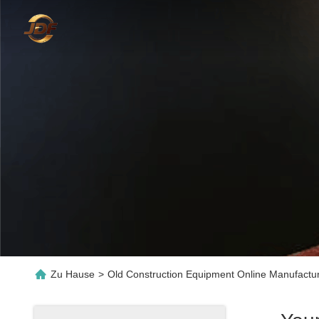
Zu Hause
>
Old Construction Equipment Online Manufactu