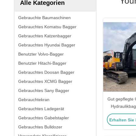
You
Alle Kategorien
Gebrauchte Baumaschinen
Gebrauchtes Komatsu Bagger
Gebrauchtes Katzenbagger
Gebrauchtes Hyundai Bagger
Benutzter Volvo-Bagger
Benutzter Hitachi-Bagger
Gebrauchtes Doosan Bagger
Gebrauchtes XCMG Bagger
Gebrauchtes Sany Bagger
Gut gepflegte
Gebrauchtekran
Hydraulikba
Gebrauchtes Ladegerät
Alte Ba
Gebrauchtes Gabelstapler
Erhalten Sie
Gebrauchtes Bulldozer