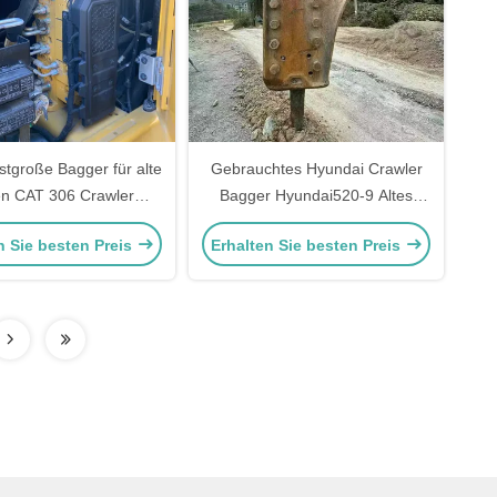
stgroße Bagger für alte
Gebrauchtes Hyundai Crawler
en CAT 306 Crawler
Bagger Hyundai520-9 Altes
lische Bagger 5800kg
Bagger 52170kg mit
n Sie besten Preis
Erhalten Sie besten Preis
Dieselmotor