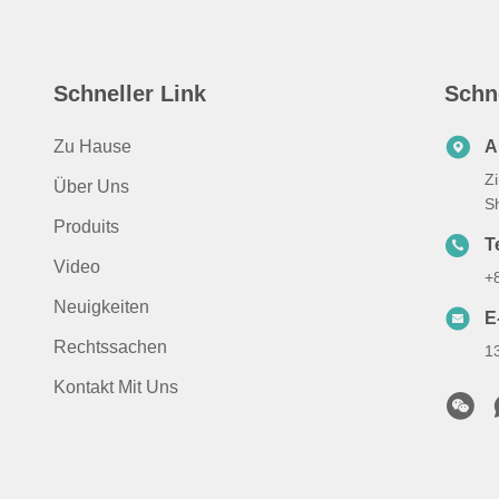
Schneller Link
Schn
Zu Hause
A
Z
Über Uns
S
Produits
T
Video
+
Neuigkeiten
E
Rechtssachen
1
Kontakt Mit Uns