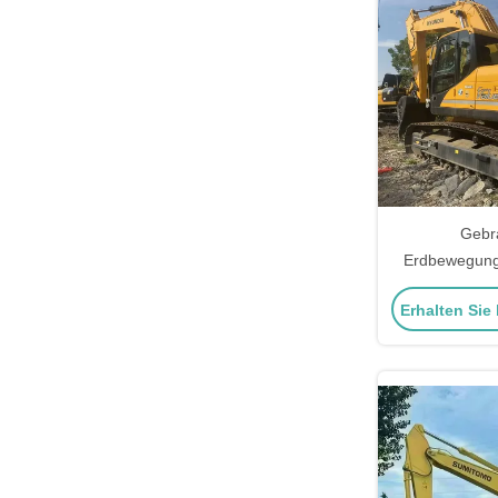
Gebr
Erdbewegung
330 Crawler
Erhalten Sie
Tonnen 