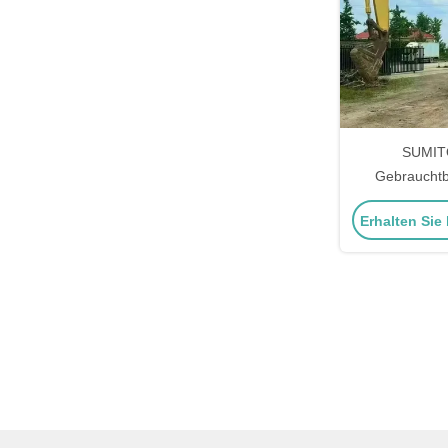
SUMIT
Gebraucht
Kraftstoffeffiz
Erhalten Sie
für 