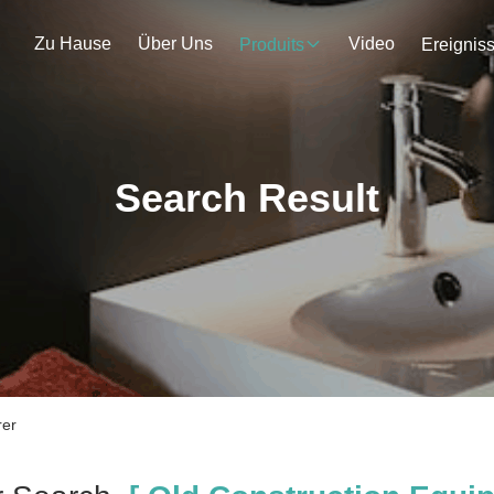
Zu Hause
Über Uns
Video
Produits
Ereignis
Search Result
rer