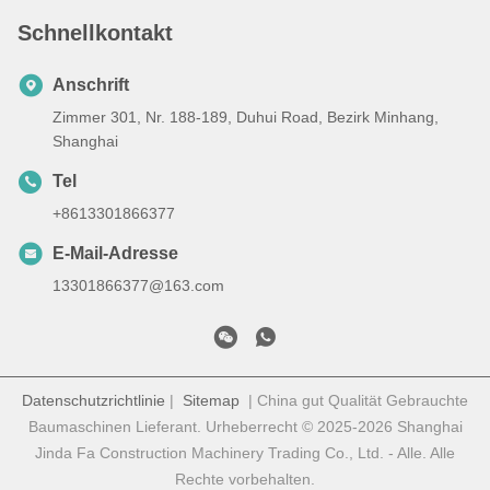
Schnellkontakt
Anschrift
Zimmer 301, Nr. 188-189, Duhui Road, Bezirk Minhang,
Shanghai
Tel
+8613301866377
E-Mail-Adresse
13301866377@163.com
Datenschutzrichtlinie
|
Sitemap
| China gut Qualität Gebrauchte
Baumaschinen Lieferant. Urheberrecht © 2025-2026 Shanghai
Jinda Fa Construction Machinery Trading Co., Ltd. - Alle. Alle
Rechte vorbehalten.