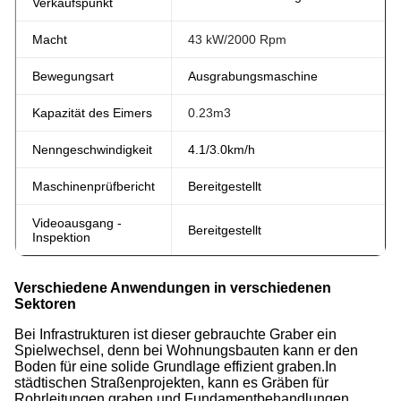
Verkaufspunkt
Macht
43 kW/2000 Rpm
Bewegungsart
Ausgrabungsmaschine
Kapazität des Eimers
0.23m3
Nenngeschwindigkeit
4.1/3.0km/h
Maschinenprüfbericht
Bereitgestellt
Videoausgang -
Bereitgestellt
Inspektion
Verschiedene Anwendungen in verschiedenen
Sektoren
Bei Infrastrukturen ist dieser gebrauchte Graber ein
Spielwechsel, denn bei Wohnungsbauten kann er den
Boden für eine solide Grundlage effizient graben.In
städtischen Straßenprojekten, kann es Gräben für
Rohrleitungen graben und Fundamentbehandlungen