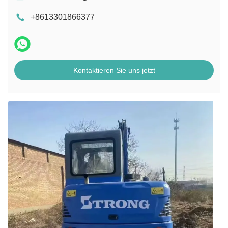
+8613301866377
Kontaktieren Sie uns jetzt