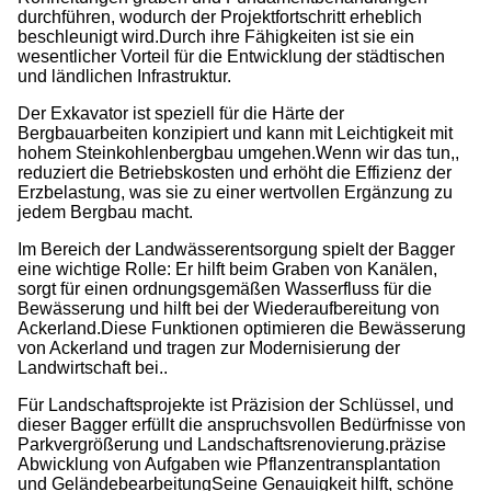
durchführen, wodurch der Projektfortschritt erheblich
beschleunigt wird.Durch ihre Fähigkeiten ist sie ein
wesentlicher Vorteil für die Entwicklung der städtischen
und ländlichen Infrastruktur.
Der Exkavator ist speziell für die Härte der
Bergbauarbeiten konzipiert und kann mit Leichtigkeit mit
hohem Steinkohlenbergbau umgehen.Wenn wir das tun,,
reduziert die Betriebskosten und erhöht die Effizienz der
Erzbelastung, was sie zu einer wertvollen Ergänzung zu
jedem Bergbau macht.
Im Bereich der Landwässerentsorgung spielt der Bagger
eine wichtige Rolle: Er hilft beim Graben von Kanälen,
sorgt für einen ordnungsgemäßen Wasserfluss für die
Bewässerung und hilft bei der Wiederaufbereitung von
Ackerland.Diese Funktionen optimieren die Bewässerung
von Ackerland und tragen zur Modernisierung der
Landwirtschaft bei..
Für Landschaftsprojekte ist Präzision der Schlüssel, und
dieser Bagger erfüllt die anspruchsvollen Bedürfnisse von
Parkvergrößerung und Landschaftsrenovierung.präzise
Abwicklung von Aufgaben wie Pflanzentransplantation
und GeländebearbeitungSeine Genauigkeit hilft, schöne