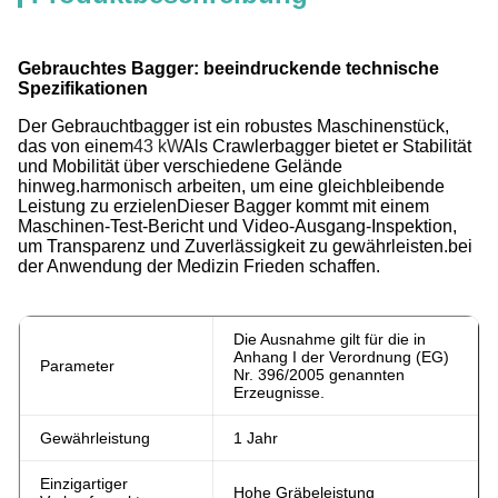
Gebrauchtes Bagger: beeindruckende technische
Spezifikationen
Der Gebrauchtbagger ist ein robustes Maschinenstück,
das von einem
43 kW
Als Crawlerbagger bietet er Stabilität
und Mobilität über verschiedene Gelände
hinweg.harmonisch arbeiten, um eine gleichbleibende
Leistung zu erzielenDieser Bagger kommt mit einem
Maschinen-Test-Bericht und Video-Ausgang-Inspektion,
um Transparenz und Zuverlässigkeit zu gewährleisten.bei
der Anwendung der Medizin Frieden schaffen.
Die Ausnahme gilt für die in
Anhang I der Verordnung (EG)
Parameter
Nr. 396/2005 genannten
Erzeugnisse.
Gewährleistung
1 Jahr
Einzigartiger
Hohe Gräbeleistung