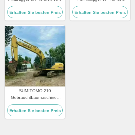
m³ Löffel
0,21 m³ Löffel 2023
Erhalten Sie besten Preis
Erhalten Sie besten Preis
SUMITOMO 210
Gebrauchtbaumaschinen
Kraftstoffeffizienter alter
Erhalten Sie besten Preis
Bagger für Straßen