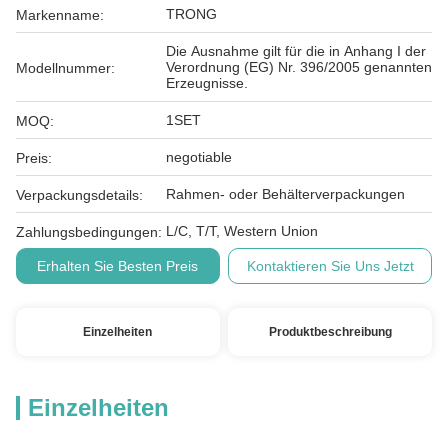
TRONG
Markenname:
Die Ausnahme gilt für die in Anhang I der
Verordnung (EG) Nr. 396/2005 genannten
Modellnummer:
Erzeugnisse.
1SET
MOQ:
negotiable
Preis:
Rahmen- oder Behälterverpackungen
Verpackungsdetails:
L/C, T/T, Western Union
Zahlungsbedingungen:
Erhalten Sie Besten Preis
Kontaktieren Sie Uns Jetzt
Einzelheiten
Produktbeschreibung
Einzelheiten