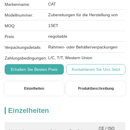
CAT
Markenname:
Zubereitungen für die Herstellung von
Modellnummer:
1SET
MOQ:
negotiable
Preis:
Rahmen- oder Behälterverpackungen
Verpackungsdetails:
L/C, T/T, Western Union
Zahlungsbedingungen:
Erhalten Sie Besten Preis
Kontaktieren Sie Uns Jetzt
Einzelheiten
Produktbeschreibung
Einzelheiten
CE / ISO 