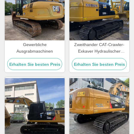
Gewerbliche
Zweithander CAT-Crawler-
Ausgrabmaschinen
Exkaver Hydraulischer
Bagger CAT320D2L
Erhalten Sie besten Preis
Erhalten Sie besten Preis
Baumaschinen