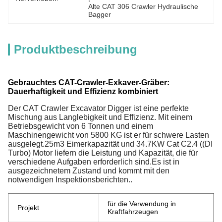
Alte CAT 306 Crawler Hydraulische 
Bagger
Produktbeschreibung
Gebrauchtes CAT-Crawler-Exkaver-Gräber:
Dauerhaftigkeit und Effizienz kombiniert
Der CAT Crawler Excavator Digger ist eine perfekte
Mischung aus Langlebigkeit und Effizienz. Mit einem
Betriebsgewicht von 6 Tonnen und einem
Maschinengewicht von 5800 KG ist er für schwere Lasten
ausgelegt.25m3 Eimerkapazität und 34.7KW Cat C2.4 ((DI
Turbo) Motor liefern die Leistung und Kapazität, die für
verschiedene Aufgaben erforderlich sind.Es ist in
ausgezeichnetem Zustand und kommt mit den
notwendigen Inspektionsberichten..
für die Verwendung in
Projekt
Kraftfahrzeugen