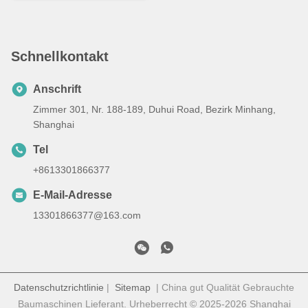
Monaten Garantie
Schnellkontakt
Anschrift
Zimmer 301, Nr. 188-189, Duhui Road, Bezirk Minhang,
Shanghai
Tel
+8613301866377
E-Mail-Adresse
13301866377@163.com
Datenschutzrichtlinie
|
Sitemap
| China gut Qualität Gebrauchte
Baumaschinen Lieferant. Urheberrecht © 2025-2026 Shanghai