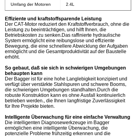
Umfang der Motoren
2.4L
Effiziente und kraftstoffsparende Leistung
Der CAT-Motor reduziert den Kraftstoffverbrauch, ohne die
Leistung zu beeinträchtigen, und hilft Ihnen, die
Betriebskosten zu senken.Das raffinierte hydraulische
System ermöglicht eine reibungslose und effiziente
Bewegung, die eine schnellere Abwicklung der Aufgaben
ermöglicht und die Gesamtproduktivität auf der Baustelle
erhöht.
So gebaut, daß sie sich in schwierigen Umgebungen
behaupten kann
Der Bagger ist für eine hohe Langlebigkeit konzipiert und
verfügt über verstärkte Stahlspuren und schwere Booms,
die schwierigen Umgebungen standhalten.Durch die
robuste Konstruktion kann es ohne Ausfall kontinuierlich
betrieben werden., die Ihnen langfristige Zuverlässigkeit
für Ihre Projekte bieten.
Intelligente Überwachung für eine einfache Verwaltung
Die intelligenten Diagnosewerkzeuge im Bagger
ermöglichen eine intelligente Überwachung, die
potenzielle Probleme frühzeitig erkennen und die