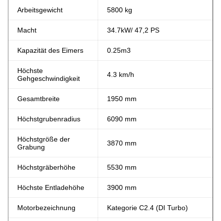
Arbeitsgewicht
5800 kg
Macht
34.7
kW
/ 47,2 PS
Kapazität des Eimers
0.25m3
Höchste
4.3 km/h
Gehgeschwindigkeit
Gesamtbreite
1950 mm
Höchstgrubenradius
6090 mm
Höchstgröße der
3870 mm
Grabung
Höchstgräberhöhe
5530 mm
Höchste Entladehöhe
3900 mm
Motorbezeichnung
Kategorie C2.4 (DI Turbo)