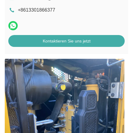
+8613301866377
Kontaktieren Sie uns jetzt