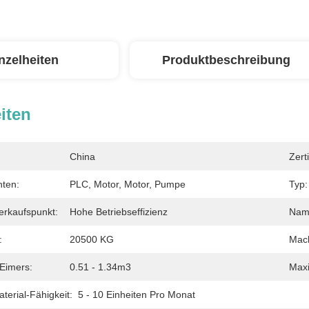
nzelheiten
Produktbeschreibung
iten
China
Zerti
ten:
PLC, Motor, Motor, Pumpe
Typ:
Verkaufspunkt:
Hohe Betriebseffizienz
Nam
:
20500 KG
Mach
 Eimers:
0.51 - 1.34m3
Maxi
erial-Fähigkeit:
5 - 10 Einheiten Pro Monat