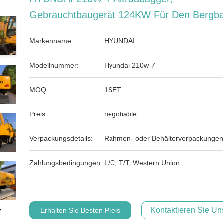
Gebrauchtbaugerät 124KW Für Den Bergb
Markenname:
HYUNDAI
Modellnummer:
Hyundai 210w-7
MOQ:
1SET
Preis:
negotiable
Verpackungsdetails:
Rahmen- oder Behälterverpackungen
Zahlungsbedingungen:
L/C, T/T, Western Union
Kontaktieren Sie Uns
Erhalten Sie Besten Preis