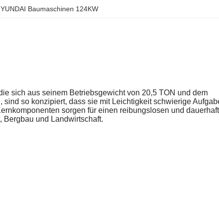
HYUNDAI Baumaschinen 124KW
 die sich aus seinem Betriebsgewicht von 20,5 TON und dem
ind so konzipiert, dass sie mit Leichtigkeit schwierige Aufga
 Kernkomponenten sorgen für einen reibungslosen und dauerhaf
t, Bergbau und Landwirtschaft.