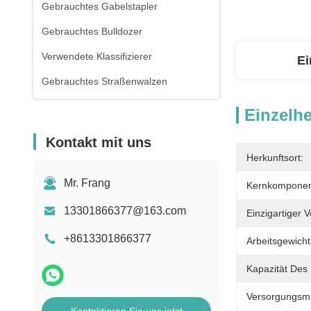
Gebrauchtes Gabelstapler
Gebrauchtes Bulldozer
Verwendete Klassifizierer
Ei
Gebrauchtes Straßenwalzen
Einzelhe
Kontakt mit uns
Herkunftsort:
Mr. Frang
Kernkomponen
13301866377@163.com
Einzigartiger 
+8613301866377
Arbeitsgewicht
Kapazität Des
Versorgungsmat