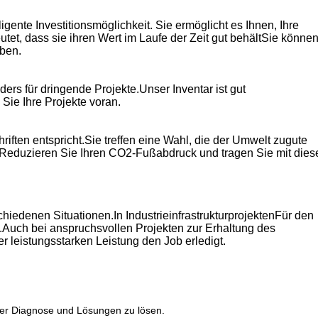
gente Investitionsmöglichkeit. Sie ermöglicht es Ihnen, Ihre
et, dass sie ihren Wert im Laufe der Zeit gut behältSie könne
ben.
ers für dringende Projekte.Unser Inventar ist gut
Sie Ihre Projekte voran.
ften entspricht.Sie treffen eine Wahl, die der Umwelt zugute
gen.Reduzieren Sie Ihren CO2-Fußabdruck und tragen Sie mit die
chiedenen Situationen.In IndustrieinfrastrukturprojektenFür den
Auch bei anspruchsvollen Projekten zur Erhaltung des
r leistungsstarken Leistung den Job erledigt.
ller Diagnose und Lösungen zu lösen.