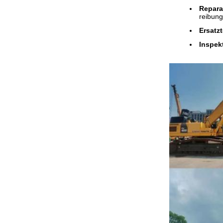
Repara
reibungs
Ersatzt
Inspek