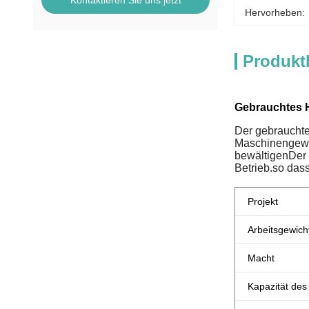
Kontaktieren Sie uns jetzt
Hervorheben:
Produkt
Gebrauchtes 
Der gebrauchte
Maschinengewic
bewältigenDer 
Betrieb.so dass
Projekt
Arbeitsgewich
Macht
Kapazität des