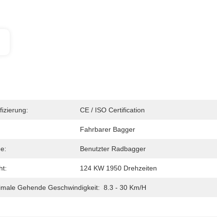
fizierung:
CE / ISO Certification
Fahrbarer Bagger
e:
Benutzter Radbagger
t:
124 KW 1950 Drehzeiten
male Gehende Geschwindigkeit:
8.3 - 30 Km/h