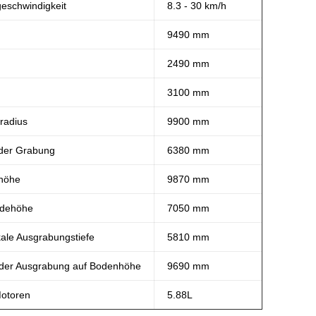
eschwindigkeit
8.3 - 30 km/h
9490 mm
2490 mm
3100 mm
radius
9900 mm
der Grabung
6380 mm
höhe
9870 mm
adehöhe
7050 mm
kale Ausgrabungstiefe
5810 mm
 der Ausgrabung auf Bodenhöhe
9690 mm
otoren
5.88L