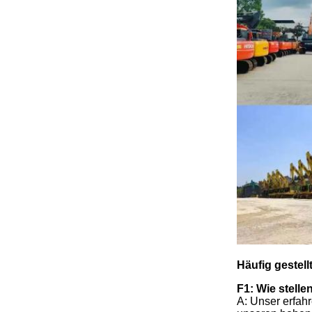
Häufig gestell
F1: Wie stell
A: Unser erfah