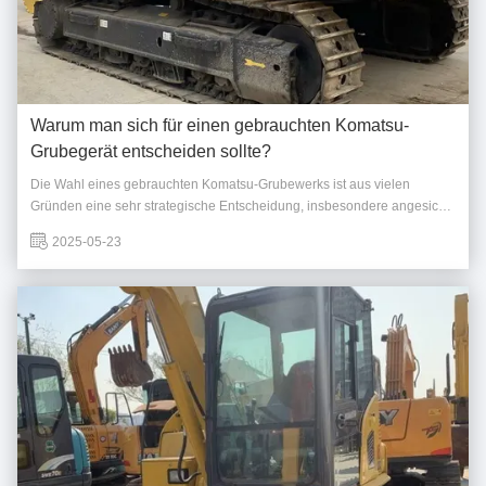
Warum man sich für einen gebrauchten Komatsu-
Grubegerät entscheiden sollte?
Die Wahl eines gebrauchten Komatsu-Grubewerks ist aus vielen
Gründen eine sehr strategische Entscheidung, insbesondere angesichts
des weltweiten Rufes und der starken Präsenz von Komatsu, auch in
2025-05-23
Taiwan.Hier ist eine Zusammenfassung der wichtigsten Vorteile:
1Unübertroffene Zuverlässigkeit und ...