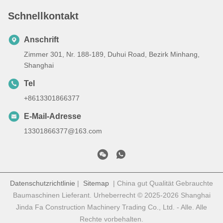
Schnellkontakt
Anschrift
Zimmer 301, Nr. 188-189, Duhui Road, Bezirk Minhang,
Shanghai
Tel
+8613301866377
E-Mail-Adresse
13301866377@163.com
Datenschutzrichtlinie
|
Sitemap
| China gut Qualität Gebrauchte
Baumaschinen Lieferant. Urheberrecht © 2025-2026 Shanghai
Jinda Fa Construction Machinery Trading Co., Ltd. - Alle. Alle
Rechte vorbehalten.