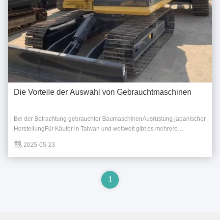
Die Vorteile der Auswahl von Gebrauchtmaschinen
Bei der Betrachtung gebrauchter BaumaschinenAusrüstung japanischer
HerstellungFür Käufer in Taiwan und weltweit gibt es mehrere
überzeugende Vorteile, wenn man sich für gebrauchte japanische
2025-05-23
Baumaschinen entscheidet: 1Unübertroffene Qualität und
Zuverlässigkeit: "Made in Japan" Ruf:Japanische ...
1