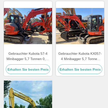
Gebrauchter Kubota 57-4
Gebrauchter Kubota KX057-
Minibagger 5,7 Tonnen 0,21
4 Minibagger 5,7 Tonnen
m³ Löffel
0,21 m³ Löffel 2023
Erhalten Sie besten Preis
Erhalten Sie besten Preis