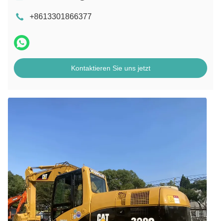
+8613301866377
Kontaktieren Sie uns jetzt