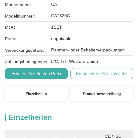
CAT
Markenname:
CAT320C
Modellnummer:
1SET
MOQ:
negotiable
Preis:
Rahmen- oder Behälterverpackungen
Verpackungsdetails:
L/C, T/T, Western Union
Zahlungsbedingungen:
Erhalten Sie Besten Preis
Kontaktieren Sie Uns Jetzt
Einzelheiten
Produktbeschreibung
Einzelheiten
CE / ISO 