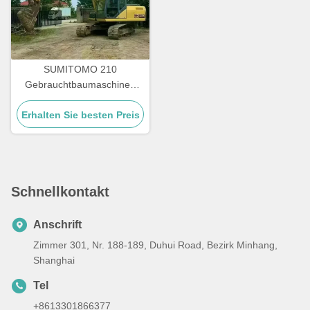
SUMITOMO 210
Gebrauchtbaumaschinen
Kraftstoffeffizienter alter
Erhalten Sie besten Preis
Bagger für Straßen
Schnellkontakt
Anschrift
Zimmer 301, Nr. 188-189, Duhui Road, Bezirk Minhang,
Shanghai
Tel
+8613301866377