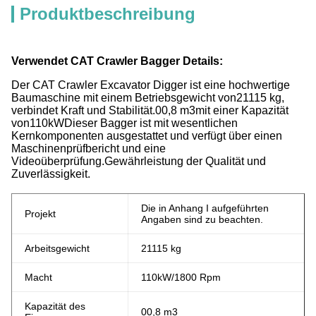
Produktbeschreibung
Verwendet CAT Crawler Bagger Details:
Der CAT Crawler Excavator Digger ist eine hochwertige
Baumaschine mit einem Betriebsgewicht von
21115 kg
,
verbindet Kraft und Stabilität.
00,8 m3
mit einer Kapazität
von
110
kW
Dieser Bagger ist mit wesentlichen
Kernkomponenten ausgestattet und verfügt über einen
Maschinenprüfbericht und eine
Videoüberprüfung.Gewährleistung der Qualität und
Zuverlässigkeit.
Die in Anhang I aufgeführten
Projekt
Angaben sind zu beachten.
Arbeitsgewicht
21115 kg
Macht
110
kW
/1800 Rpm
Kapazität des
00,8 m3