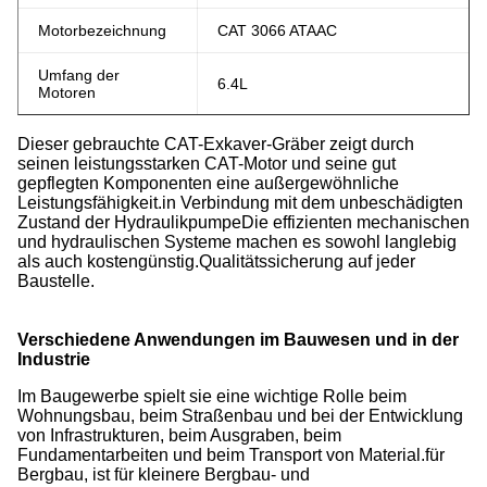
Motorbezeichnung
CAT 3066 ATAAC
Umfang der
6.4L
Motoren
Dieser gebrauchte CAT-Exkaver-Gräber zeigt durch
seinen leistungsstarken CAT-Motor und seine gut
gepflegten Komponenten eine außergewöhnliche
Leistungsfähigkeit.in Verbindung mit dem unbeschädigten
Zustand der HydraulikpumpeDie effizienten mechanischen
und hydraulischen Systeme machen es sowohl langlebig
als auch kostengünstig.Qualitätssicherung auf jeder
Baustelle.
Verschiedene Anwendungen im Bauwesen und in der
Industrie
Im Baugewerbe spielt sie eine wichtige Rolle beim
Wohnungsbau, beim Straßenbau und bei der Entwicklung
von Infrastrukturen, beim Ausgraben, beim
Fundamentarbeiten und beim Transport von Material.für
Bergbau, ist für kleinere Bergbau- und