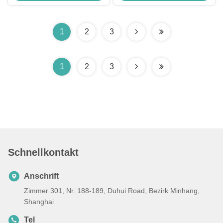
1
2
3
1
2
3
Schnellkontakt
Anschrift
Zimmer 301, Nr. 188-189, Duhui Road, Bezirk Minhang,
Shanghai
Tel