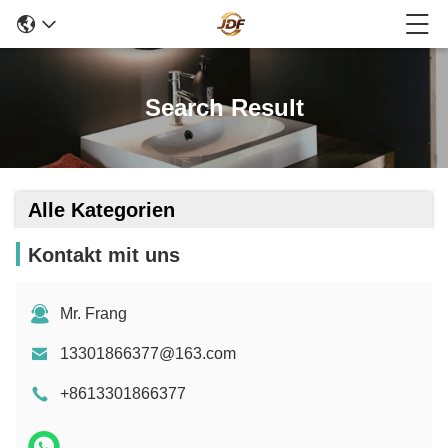
Search Result
Alle Kategorien
Kontakt mit uns
Mr. Frang
13301866377@163.com
+8613301866377