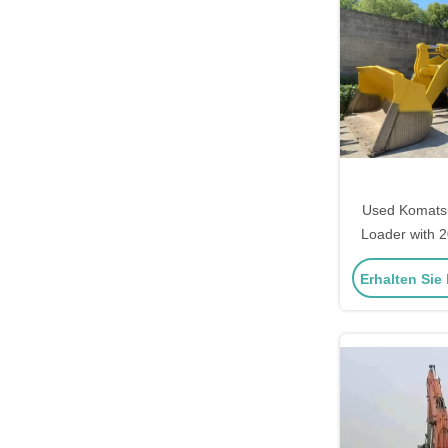
Used Komats
Loader with 
Year Warranty
Erhalten Sie
Mac