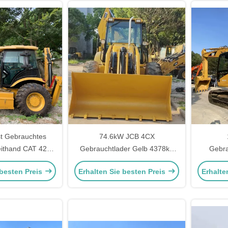
t Gebrauchtes
74.6kW JCB 4CX
ithand CAT 420F
Gebrauchtlader Gelb 4378kg
Gebr
76,1 kW für den
Aufzug Zweithander Backhoe-
Zweithan
 besten Preis
Erhalten Sie besten Preis
Erhalte
Bau
Lader Rad bewegt