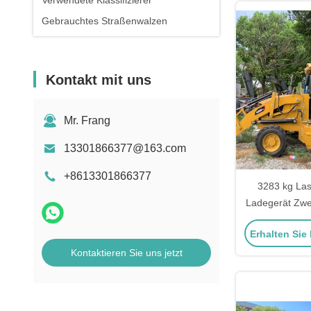
Verwendete Klassifizierer
Gebrauchtes Straßenwalzen
Kontakt mit uns
Mr. Frang
13301866377@163.com
+8613301866377
3283 kg Las
Ladegerät Zwe
Baggerlader 
Erhalten Sie
Kontaktieren Sie uns jetzt