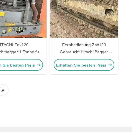
ITACHI Zax120
Fernbedienung Zax120
htbagger 1 Tonne für
Gebraucht Hitachi Bagger
uingenieurwesen
Hitachi Baumaschinen
n Sie besten Preis
Erhalten Sie besten Preis