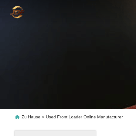
Zu Hause
>
Used Front Loader Online Manufacturer