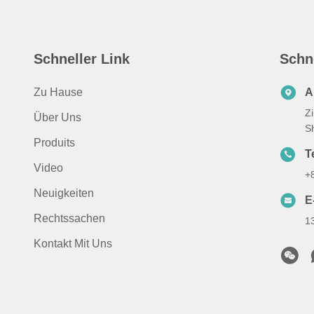
Schneller Link
Schn
Zu Hause
A
Z
Über Uns
S
Produits
T
Video
+
Neuigkeiten
E
Rechtssachen
1
Kontakt Mit Uns