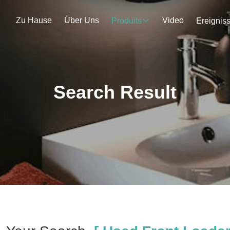
Zu Hause
Über Uns
Video
Produits
Ereignis
Search Result