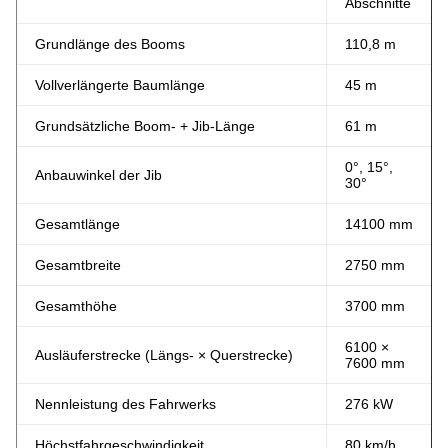
Abschnitte
Grundlänge des Booms
110,8 m
Vollverlängerte Baumlänge
45 m
Grundsätzliche Boom- + Jib-Länge
61 m
0°, 15°,
Anbauwinkel der Jib
30°
Gesamtlänge
14100 mm
Gesamtbreite
2750 mm
Gesamthöhe
3700 mm
6100 ×
Ausläuferstrecke (Längs- × Querstrecke)
7600 mm
Nennleistung des Fahrwerks
276 kW
Höchstfahrgeschwindigkeit
80 km/h