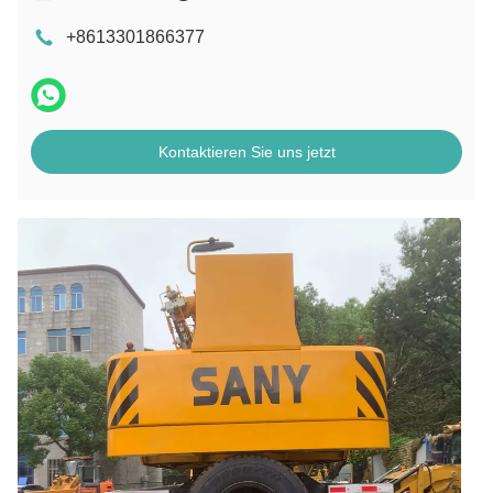
+8613301866377
Kontaktieren Sie uns jetzt