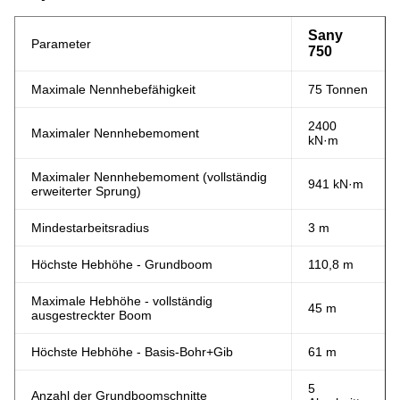
Sany
Parameter
750
Maximale Nennhebefähigkeit
75 Tonnen
2400
Maximaler Nennhebemoment
kN·m
Maximaler Nennhebemoment (vollständig
941 kN·m
erweiterter Sprung)
Mindestarbeitsradius
3 m
Höchste Hebhöhe - Grundboom
110,8 m
Maximale Hebhöhe - vollständig
45 m
ausgestreckter Boom
Höchste Hebhöhe - Basis-Bohr+Gib
61 m
5
Anzahl der Grundboomschnitte