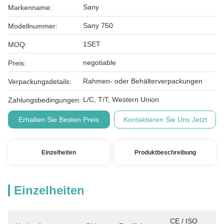
Sany
Markenname:
Sany 750
Modellnummer:
1SET
MOQ:
negotiable
Preis:
Rahmen- oder Behälterverpackungen
Verpackungsdetails:
L/C, T/T, Western Union
Zahlungsbedingungen:
Erhalten Sie Besten Preis
Kontaktieren Sie Uns Jetzt
Einzelheiten
Produktbeschreibung
Einzelheiten
CE / ISO 