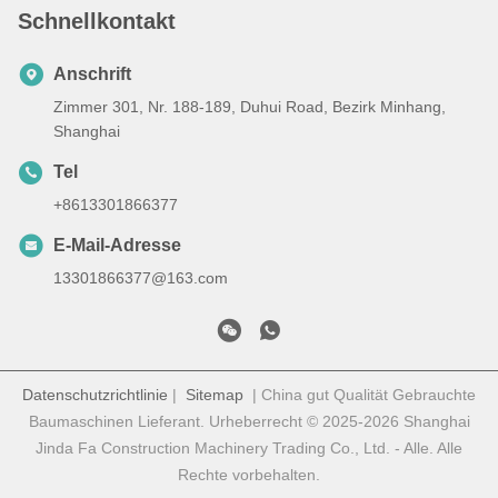
Schnellkontakt
Anschrift
Zimmer 301, Nr. 188-189, Duhui Road, Bezirk Minhang,
Shanghai
Tel
+8613301866377
E-Mail-Adresse
13301866377@163.com
Datenschutzrichtlinie
|
Sitemap
| China gut Qualität Gebrauchte
Baumaschinen Lieferant. Urheberrecht © 2025-2026 Shanghai
Jinda Fa Construction Machinery Trading Co., Ltd. - Alle. Alle
Rechte vorbehalten.