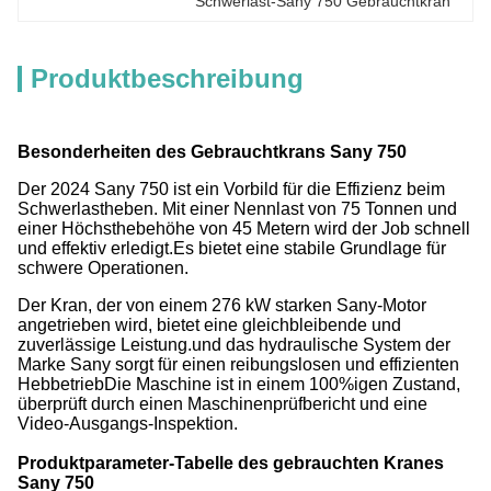
Schwerlast-Sany 750 Gebrauchtkran
Produktbeschreibung
Besonderheiten des Gebrauchtkrans Sany 750
Der 2024 Sany 750 ist ein Vorbild für die Effizienz beim
Schwerlastheben. Mit einer Nennlast von 75 Tonnen und
einer Höchsthebehöhe von 45 Metern wird der Job schnell
und effektiv erledigt.Es bietet eine stabile Grundlage für
schwere Operationen.
Der Kran, der von einem 276 kW starken Sany-Motor
angetrieben wird, bietet eine gleichbleibende und
zuverlässige Leistung.und das hydraulische System der
Marke Sany sorgt für einen reibungslosen und effizienten
HebbetriebDie Maschine ist in einem 100%igen Zustand,
überprüft durch einen Maschinenprüfbericht und eine
Video-Ausgangs-Inspektion.
Produktparameter-Tabelle des gebrauchten Kranes
Sany 750