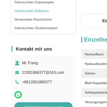
Gebrauchtes Gabelstapler
Gebrauchtes Bulldozer
Verwendete Klassifizierer
Ei
Gebrauchtes Straßenwalzen
Einzelhe
Kontakt mit uns
Herkunftsort:
Mr. Frang
Hydraulikzylin
13301866377@163.com
Gehen:
+8613301866377
Blatt-Kapazität
Schlüsselwörte
Versorgungsmat