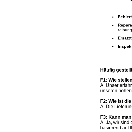
Fehler
Repara
reibungs
Ersatzt
Inspek
Häufig gestell
F1: Wie stelle
A: Unser erfah
unseren hohen 
F2: Wie ist die
A: Die Lieferu
F3: Kann man 
A: Ja, wir sind
basierend auf 