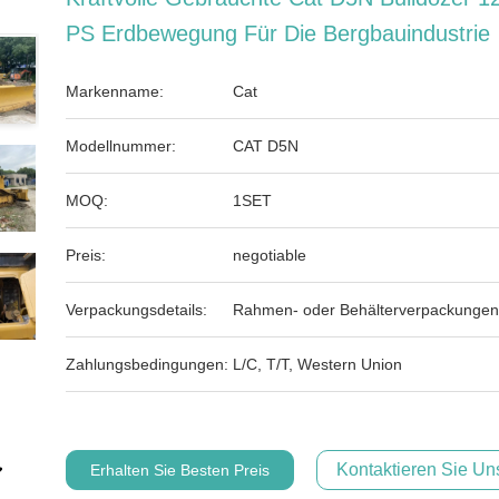
PS Erdbewegung Für Die Bergbauindustrie
Markenname:
Cat
Modellnummer:
CAT D5N
MOQ:
1SET
Preis:
negotiable
Verpackungsdetails:
Rahmen- oder Behälterverpackungen
Zahlungsbedingungen:
L/C, T/T, Western Union
Kontaktieren Sie Uns
Erhalten Sie Besten Preis