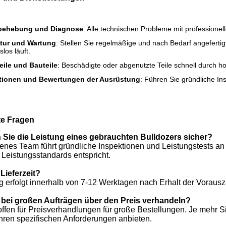
behebung und Diagnose
: Alle technischen Probleme mit professione
tur und Wartung
: Stellen Sie regelmäßige und nach Bedarf angefertig
los läuft.
eile und Bauteile
: Beschädigte oder abgenutzte Teile schnell durch ho
tionen und Bewertungen der Ausrüstung
: Führen Sie gründliche In
te Fragen
n Sie die Leistung eines gebrauchten Bulldozers sicher?
renes Team führt gründliche Inspektionen und Leistungstests an
Leistungsstandards entspricht.
 Lieferzeit?
ng erfolgt innerhalb von 7-12 Werktagen nach Erhalt der Voraus
bei großen Aufträgen über den Preis verhandeln?
 offen für Preisverhandlungen für große Bestellungen. Je mehr S
Ihren spezifischen Anforderungen anbieten.