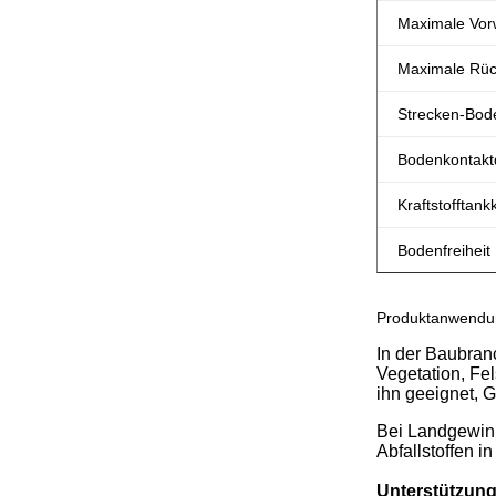
Maximale Vor
Maximale Rüc
Strecken-Bod
Bodenkontakt
Kraftstofftank
Bodenfreiheit
Produktanwendu
In der Baubran
Vegetation, Fe
ihn geeignet, 
Bei Landgewinn
Abfallstoffen i
Unterstützung