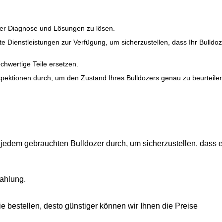
ller Diagnose und Lösungen zu lösen.
te Dienstleistungen zur Verfügung, um sicherzustellen, dass Ihr Bulldo
chwertige Teile ersetzen.
spektionen durch, um den Zustand Ihres Bulldozers genau zu beurteile
 jedem gebrauchten Bulldozer durch, um sicherzustellen, dass e
zahlung.
ie bestellen, desto günstiger können wir Ihnen die Preise