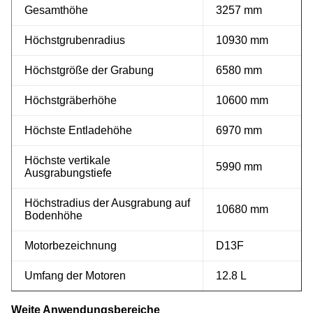
Gesamthöhe
3257 mm
Höchstgrubenradius
10930 mm
Höchstgröße der Grabung
6580 mm
Höchstgräberhöhe
10600 mm
Höchste Entladehöhe
6970 mm
Höchste vertikale
5990 mm
Ausgrabungstiefe
Höchstradius der Ausgrabung auf
10680 mm
Bodenhöhe
Motorbezeichnung
D13F
Umfang der Motoren
12.8 L
Weite Anwendungsbereiche