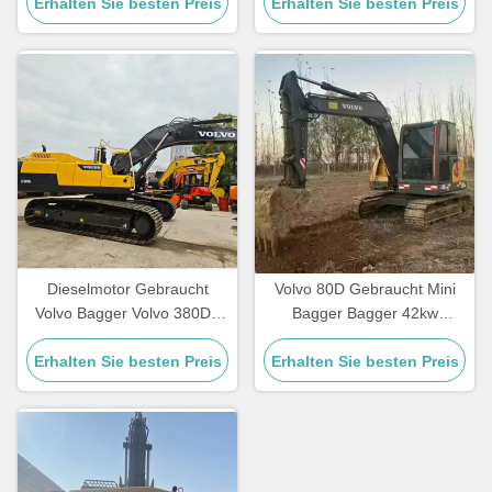
Erhalten Sie besten Preis
Erhalten Sie besten Preis
Dieselmotor Gebraucht
Volvo 80D Gebraucht Mini
Volvo Bagger Volvo 380DL
Bagger Bagger 42kw
Gebraucht Crawler Digger
2100rpm für den
Erhalten Sie besten Preis
zum Abriss
Erhalten Sie besten Preis
Straßenbau