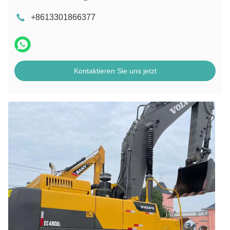
+8613301866377
Kontaktieren Sie uns jetzt