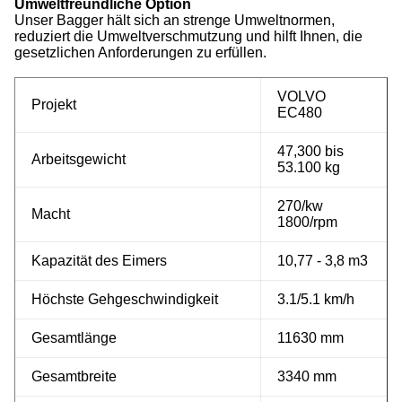
Umweltfreundliche Option
Unser Bagger hält sich an strenge Umweltnormen,
reduziert die Umweltverschmutzung und hilft Ihnen, die
gesetzlichen Anforderungen zu erfüllen.
VOLVO
Projekt
EC480
47,300 bis
Arbeitsgewicht
53.100 kg
270/kw
Macht
1800/rpm
Kapazität des Eimers
10,77 - 3,8 m3
Höchste Gehgeschwindigkeit
3.1/5.1 km/h
Gesamtlänge
11630 mm
Gesamtbreite
3340 mm