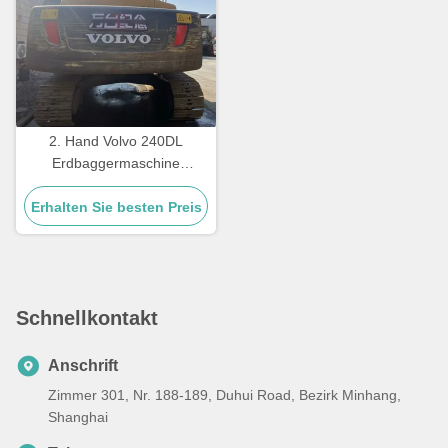
2. Hand Volvo 240DL
Erdbaggermaschine
Gebrauchtbaumaschinen
Erhalten Sie besten Preis
23500-24500 kg
Schnellkontakt
Anschrift
Zimmer 301, Nr. 188-189, Duhui Road, Bezirk Minhang,
Shanghai