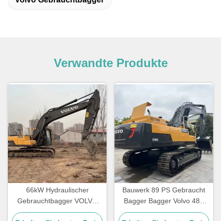
Verwandte Produkte
66kW Hydraulischer
Bauwerk 89 PS Gebraucht
Gebrauchtbagger VOLVO
Bagger Bagger Volvo 480
200D Baumaschine
Erdmover Bagger Gebraucht