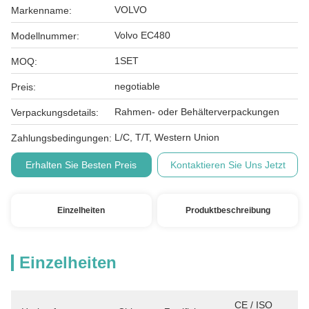
VOLVO
Markenname:
Volvo EC480
Modellnummer:
1SET
MOQ:
negotiable
Preis:
Rahmen- oder Behälterverpackungen
Verpackungsdetails:
L/C, T/T, Western Union
Zahlungsbedingungen:
Erhalten Sie Besten Preis
Kontaktieren Sie Uns Jetzt
Einzelheiten
Produktbeschreibung
Einzelheiten
CE / ISO 