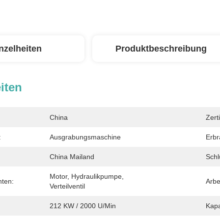
nzelheiten
Produktbeschreibung
iten
China
Zerti
:
Ausgrabungsmaschine
Erbr
China Mailand
Schl
Motor, Hydraulikpumpe, 
ten:
Arbe
Verteilventil
212 KW / 2000 U/min
Kapa