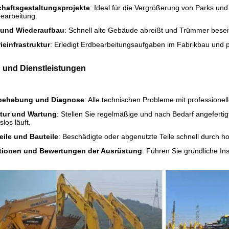
haftsgestaltungsprojekte
: Ideal für die Vergrößerung von Parks u
earbeitung.
 und Wiederaufbau
: Schnell alte Gebäude abreißt und Trümmer besei
ieinfrastruktur
: Erledigt Erdbearbeitungsaufgaben im Fabrikbau und p
 und Dienstleistungen
behebung und Diagnose
: Alle technischen Probleme mit professione
tur und Wartung
: Stellen Sie regelmäßige und nach Bedarf angefertig
los läuft.
eile und Bauteile
: Beschädigte oder abgenutzte Teile schnell durch ho
tionen und Bewertungen der Ausrüstung
: Führen Sie gründliche I