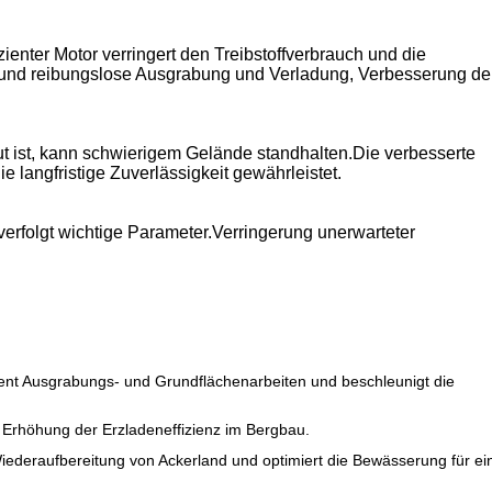
ienter Motor verringert den Treibstoffverbrauch und die
e und reibungslose Ausgrabung und Verladung, Verbesserung de
t ist, kann schwierigem Gelände standhalten.Die verbesserte
e langfristige Zuverlässigkeit gewährleistet.
erfolgt wichtige Parameter.Verringerung unerwarteter
ient Ausgrabungs- und Grundflächenarbeiten und beschleunigt die
Erhöhung der Erzladeneffizienz im Bergbau.
Wiederaufbereitung von Ackerland und optimiert die Bewässerung für ei