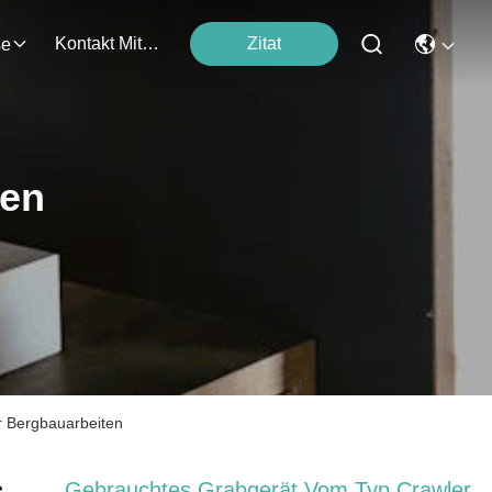
Kontakt Mit Uns
Zitat
se
ten
 Bergbauarbeiten
Gebrauchtes Grabgerät Vom Typ Crawler