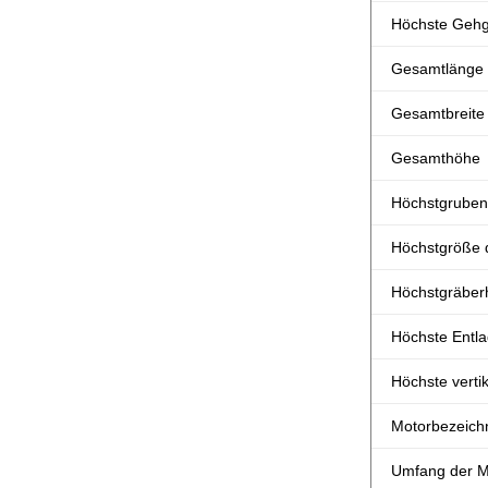
Höchste Gehg
Gesamtlänge
Gesamtbreite
Gesamthöhe
Höchstgruben
Höchstgröße 
Höchstgräber
Höchste Entl
Höchste verti
Motorbezeich
Umfang der M