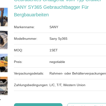
SANY SY365 Gebrauchtbagger Für
Bergbauarbeiten
Markenname:
SANY
Modellnummer:
Sany Sy365
MOQ:
1SET
Preis:
negotiable
Verpackungsdetails:
Rahmen- oder Behälterverpackungen
Zahlungsbedingungen:
L/C, T/T, Western Union