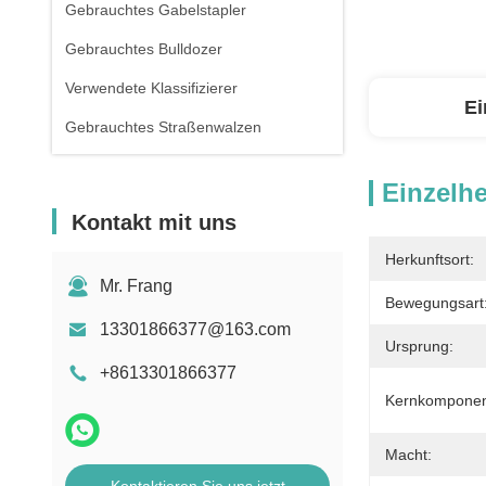
Gebrauchtes Gabelstapler
Gebrauchtes Bulldozer
Verwendete Klassifizierer
Ei
Gebrauchtes Straßenwalzen
Einzelhe
Kontakt mit uns
Herkunftsort:
Mr. Frang
Bewegungsart
13301866377@163.com
Ursprung:
+8613301866377
Kernkomponen
Macht: