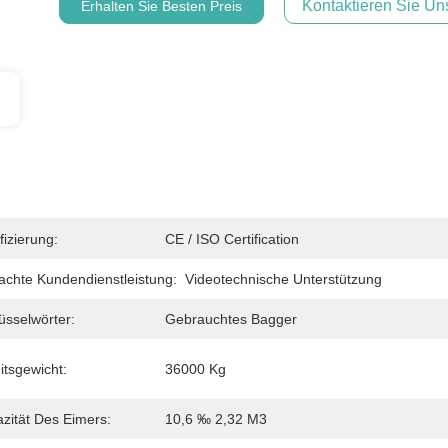
Kontaktieren Sie Uns
Erhalten Sie Besten Preis
fizierung:
CE / ISO Certification
achte Kundendienstleistung:
Videotechnische Unterstützung
üsselwörter:
Gebrauchtes Bagger
itsgewicht:
36000 Kg
zität Des Eimers:
10,6 ‰ 2,32 M3