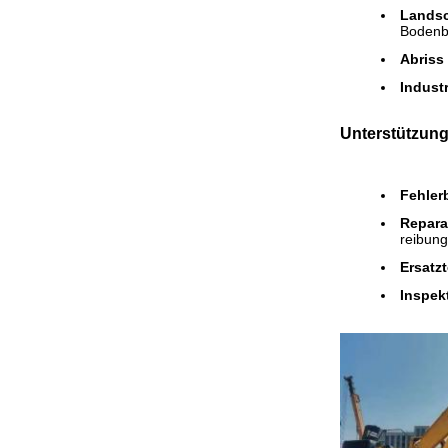
Landsc
Bodenb
Abriss
Industr
Unterstützung
Fehler
Repara
reibungs
Ersatzt
Inspek