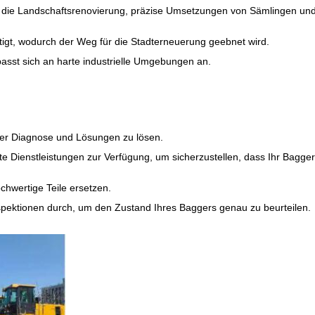
nd die Landschaftsrenovierung, präzise Umsetzungen von Sämlingen un
tigt, wodurch der Weg für die Stadterneuerung geebnet wird.
asst sich an harte industrielle Umgebungen an.
ller Diagnose und Lösungen zu lösen.
te Dienstleistungen zur Verfügung, um sicherzustellen, dass Ihr Bagger
chwertige Teile ersetzen.
nspektionen durch, um den Zustand Ihres Baggers genau zu beurteilen.