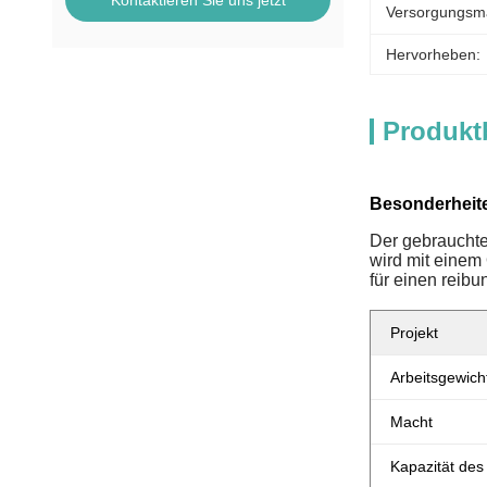
Kontaktieren Sie uns jetzt
Versorgungsmat
Hervorheben:
Produkt
Besonderheit
Der gebrauchte
wird mit einem 
für einen reib
Projekt
Arbeitsgewich
Macht
Kapazität des