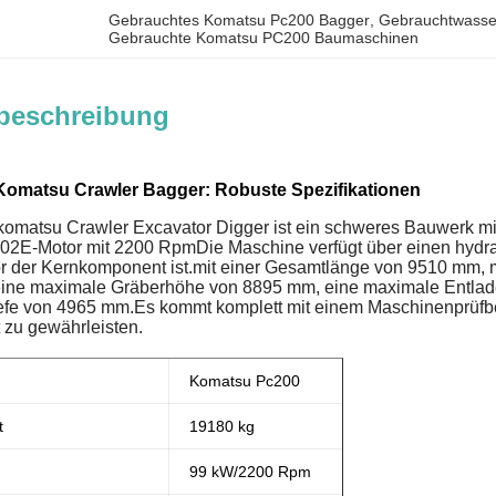
Gebrauchtes Komatsu Pc200 Bagger
, 
Gebrauchtwasse
Gebrauchte Komatsu PC200 Baumaschinen
beschreibung
omatsu Crawler Bagger: Robuste Spezifikationen
omatsu Crawler Excavator Digger ist ein schweres Bauwerk mi
E-Motor mit 2200 RpmDie Maschine verfügt über einen hydrau
r der Kernkomponent ist.mit einer Gesamtlänge von 9510 mm,
eine maximale Gräberhöhe von 8895 mm, eine maximale Entlad
fe von 4965 mm.Es kommt komplett mit einem Maschinenprüfbe
 zu gewährleisten.
Komatsu Pc200
t
19180 kg
99 kW/2200 Rpm