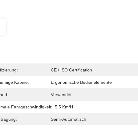
fizierung:
CE / ISO Certification
umige Kabine:
Ergonomische Bedienelemente
and:
Verwendet
male Fahrgeschwindigkeit:
5.5 Km/h
tragung:
Semi-Automatisch