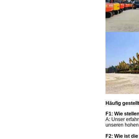
Häufig gestell
F1: Wie stell
A: Unser erfah
unseren hohen 
F2: Wie ist die