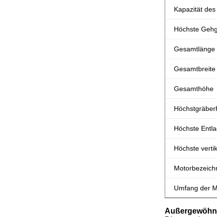
Kapazität des
Höchste Gehg
Gesamtlänge
Gesamtbreite
Gesamthöhe
Höchstgräber
Höchste Entl
Höchste verti
Motorbezeich
Umfang der M
Außergewöhnli