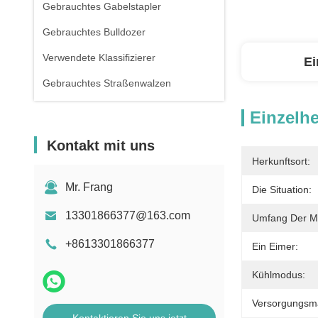
Gebrauchtes Gabelstapler
Gebrauchtes Bulldozer
Verwendete Klassifizierer
Ei
Gebrauchtes Straßenwalzen
Einzelhe
Kontakt mit uns
Herkunftsort:
Mr. Frang
Die Situation:
13301866377@163.com
Umfang Der M
+8613301866377
Ein Eimer:
Kühlmodus:
Versorgungsmat