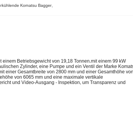
rkühlende Komatsu Bagger
, 
t einem Betriebsgewicht von 19,18 Tonnen.mit einem 99 kW
lischen Zylinder, eine Pumpe und ein Ventil der Marke Komat
 mit einer Gesamtbreite von 2800 mm und einer Gesamthöhe vo
ehöhe von 6065 mm und eine maximale vertikale
richt und Video-Ausgang - Inspektion, um Transparenz und