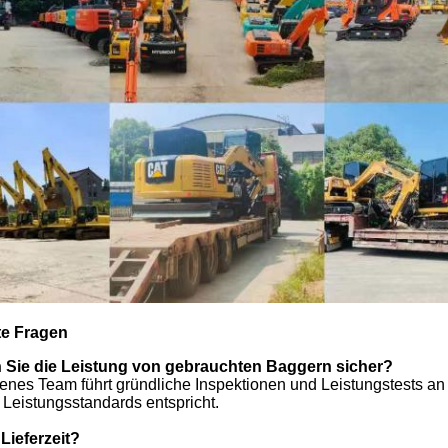
te Fragen
en Sie die Leistung von gebrauchten Baggern sicher?
renes Team führt gründliche Inspektionen und Leistungstests a
Leistungsstandards entspricht.
 Lieferzeit?