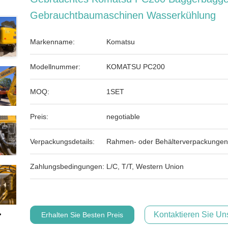
Gebrauchtbaumaschinen Wasserkühlung
Markenname:
Komatsu
Modellnummer:
KOMATSU PC200
MOQ:
1SET
Preis:
negotiable
Verpackungsdetails:
Rahmen- oder Behälterverpackungen
Zahlungsbedingungen:
L/C, T/T, Western Union
Kontaktieren Sie Uns
Erhalten Sie Besten Preis