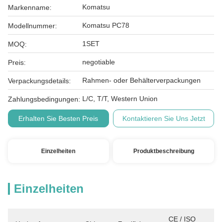
Komatsu
Markenname:
Komatsu PC78
Modellnummer:
1SET
MOQ:
negotiable
Preis:
Rahmen- oder Behälterverpackungen
Verpackungsdetails:
L/C, T/T, Western Union
Zahlungsbedingungen:
Erhalten Sie Besten Preis
Kontaktieren Sie Uns Jetzt
Einzelheiten
Produktbeschreibung
Einzelheiten
CE / ISO 