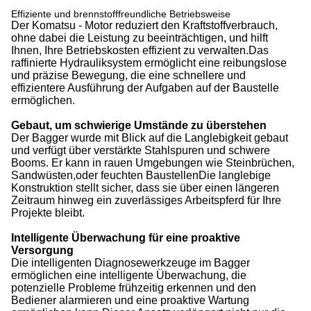
Effiziente und brennstofffreundliche Betriebsweise
Der Komatsu - Motor reduziert den Kraftstoffverbrauch,
ohne dabei die Leistung zu beeinträchtigen, und hilft
Ihnen, Ihre Betriebskosten effizient zu verwalten.Das
raffinierte Hydrauliksystem ermöglicht eine reibungslose
und präzise Bewegung, die eine schnellere und
effizientere Ausführung der Aufgaben auf der Baustelle
ermöglichen.
Gebaut, um schwierige Umstände zu überstehen
Der Bagger wurde mit Blick auf die Langlebigkeit gebaut
und verfügt über verstärkte Stahlspuren und schwere
Booms. Er kann in rauen Umgebungen wie Steinbrüchen,
Sandwüsten,oder feuchten BaustellenDie langlebige
Konstruktion stellt sicher, dass sie über einen längeren
Zeitraum hinweg ein zuverlässiges Arbeitspferd für Ihre
Projekte bleibt.
Intelligente Überwachung für eine proaktive
Versorgung
Die intelligenten Diagnosewerkzeuge im Bagger
ermöglichen eine intelligente Überwachung, die
potenzielle Probleme frühzeitig erkennen und den
Bediener alarmieren und eine proaktive Wartung