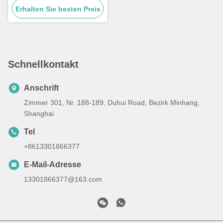
Erhalten Sie besten Preis
Bergbau
Schnellkontakt
Anschrift
Zimmer 301, Nr. 188-189, Duhui Road, Bezirk Minhang,
Shanghai
Tel
+8613301866377
E-Mail-Adresse
13301866377@163.com