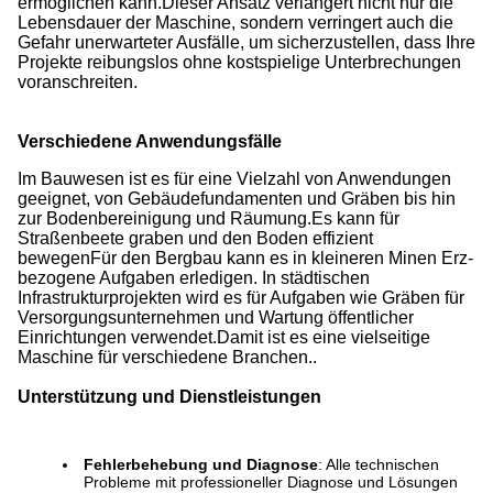
ermöglichen kann.Dieser Ansatz verlängert nicht nur die
Lebensdauer der Maschine, sondern verringert auch die
Gefahr unerwarteter Ausfälle, um sicherzustellen, dass Ihre
Projekte reibungslos ohne kostspielige Unterbrechungen
voranschreiten.
Verschiedene Anwendungsfälle
Im Bauwesen ist es für eine Vielzahl von Anwendungen
geeignet, von Gebäudefundamenten und Gräben bis hin
zur Bodenbereinigung und Räumung.Es kann für
Straßenbeete graben und den Boden effizient
bewegenFür den Bergbau kann es in kleineren Minen Erz-
bezogene Aufgaben erledigen. In städtischen
Infrastrukturprojekten wird es für Aufgaben wie Gräben für
Versorgungsunternehmen und Wartung öffentlicher
Einrichtungen verwendet.Damit ist es eine vielseitige
Maschine für verschiedene Branchen..
Unterstützung und Dienstleistungen
Fehlerbehebung und Diagnose
: Alle technischen
Probleme mit professioneller Diagnose und Lösungen