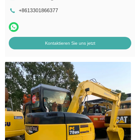
+8613301866377
Kontaktieren Sie uns jetzt