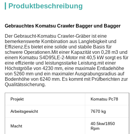
Produktbeschreibung
Gebrauchtes Komatsu Crawler Bagger und Bagger
Der Gebraucht-Komatsu Crawler-Gräber ist eine
bemerkenswerte Kombination aus Langlebigkeit und
Effizienz.Es bietet eine solide und stabile Basis für
schwere Operationen.Mit einer Kapazität von 0,28 m3 und
einem Komatsu S4D95LE-2-Motor mit 40,5 kW sorgt es für
eine effiziente und leistungsstarke Leistung.mit einer
Höchstgröße von 4230 mm, eine maximale Entladehöhe
von 5260 mm und ein maximaler Ausgrabungsradius auf
Bodenhöhe von 6240 mm. Es kommt mit Prüfberichten zur
Qualitätssicherung.
Projekt
Komatsu Pc78
Arbeitsgewicht
7670 kg
40.5kw/1850
Macht
Rpm