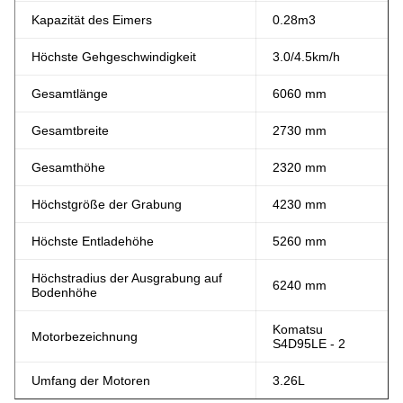
Kapazität des Eimers
0.28m3
Höchste Gehgeschwindigkeit
3.0/4.5km/h
Gesamtlänge
6060 mm
Gesamtbreite
2730 mm
Gesamthöhe
2320 mm
Höchstgröße der Grabung
4230 mm
Höchste Entladehöhe
5260 mm
Höchstradius der Ausgrabung auf
6240 mm
Bodenhöhe
Komatsu
Motorbezeichnung
S4D95LE - 2
Umfang der Motoren
3.26L