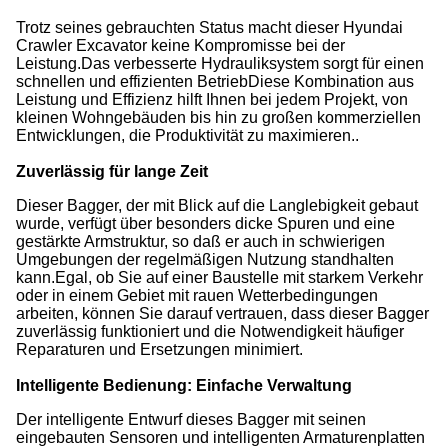
Trotz seines gebrauchten Status macht dieser Hyundai
Crawler Excavator keine Kompromisse bei der
Leistung.Das verbesserte Hydrauliksystem sorgt für einen
schnellen und effizienten BetriebDiese Kombination aus
Leistung und Effizienz hilft Ihnen bei jedem Projekt, von
kleinen Wohngebäuden bis hin zu großen kommerziellen
Entwicklungen, die Produktivität zu maximieren..
Zuverlässig für lange Zeit
Dieser Bagger, der mit Blick auf die Langlebigkeit gebaut
wurde, verfügt über besonders dicke Spuren und eine
gestärkte Armstruktur, so daß er auch in schwierigen
Umgebungen der regelmäßigen Nutzung standhalten
kann.Egal, ob Sie auf einer Baustelle mit starkem Verkehr
oder in einem Gebiet mit rauen Wetterbedingungen
arbeiten, können Sie darauf vertrauen, dass dieser Bagger
zuverlässig funktioniert und die Notwendigkeit häufiger
Reparaturen und Ersetzungen minimiert.
Intelligente Bedienung: Einfache Verwaltung
Der intelligente Entwurf dieses Bagger mit seinen
eingebauten Sensoren und intelligenten Armaturenplatten