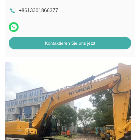
+8613301866377
Kontaktieren Sie uns jetzt