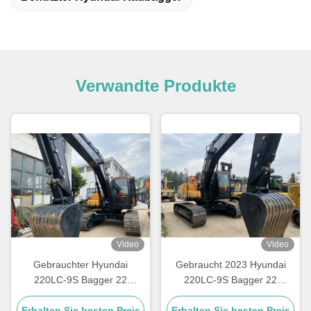
Verwandte Produkte
Video
Video
Gebrauchter Hyundai
Gebraucht 2023 Hyundai
220LC-9S Bagger 22
220LC-9S Bagger 22
Tonnen mit 1,05 m³ Löffel
Tonnen mit 1,05m3 Eimer
Erhalten Sie besten Preis
Erhalten Sie besten Preis