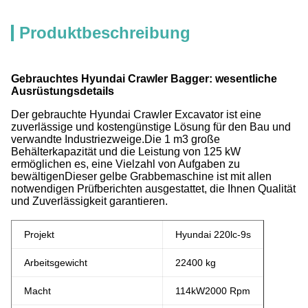
Produktbeschreibung
Gebrauchtes Hyundai Crawler Bagger: wesentliche
Ausrüstungsdetails
Der gebrauchte Hyundai Crawler Excavator ist eine
zuverlässige und kostengünstige Lösung für den Bau und
verwandte Industriezweige.Die 1 m3 große
Behälterkapazität und die Leistung von 125 kW
ermöglichen es, eine Vielzahl von Aufgaben zu
bewältigenDieser gelbe Grabbemaschine ist mit allen
notwendigen Prüfberichten ausgestattet, die Ihnen Qualität
und Zuverlässigkeit garantieren.
Projekt
Hyundai 220lc-9s
Arbeitsgewicht
22400 kg
Macht
114
kW
2000 Rpm