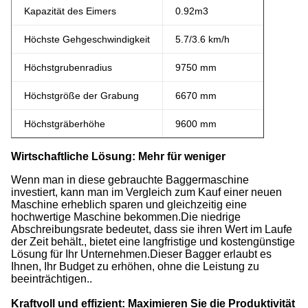
Kapazität des Eimers
0.92m3
Höchste Gehgeschwindigkeit
5.7/3.6 km/h
Höchstgrubenradius
9750 mm
Höchstgröße der Grabung
6670 mm
Höchstgräberhöhe
9600 mm
Wirtschaftliche Lösung: Mehr für weniger
Wenn man in diese gebrauchte Baggermaschine
investiert, kann man im Vergleich zum Kauf einer neuen
Maschine erheblich sparen und gleichzeitig eine
hochwertige Maschine bekommen.Die niedrige
Abschreibungsrate bedeutet, dass sie ihren Wert im Laufe
der Zeit behält., bietet eine langfristige und kostengünstige
Lösung für Ihr Unternehmen.Dieser Bagger erlaubt es
Ihnen, Ihr Budget zu erhöhen, ohne die Leistung zu
beeinträchtigen..
Kraftvoll und effizient: Maximieren Sie die Produktivität