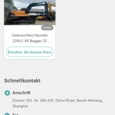
Video
Gebrauchtes Hyundai
220LC-9S Bagger 22
Tonnen mit 12 Monaten
Erhalten Sie besten Preis
Garantie
Schnellkontakt
Anschrift
Zimmer 301, Nr. 188-189, Duhui Road, Bezirk Minhang,
Shanghai