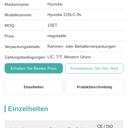
Hyundai
Markenname:
Hyundai 220LC-9s
Modellnummer:
1SET
MOQ:
negotiable
Preis:
Rahmen- oder Behälterverpackungen
Verpackungsdetails:
L/C, T/T, Western Union
Zahlungsbedingungen:
Erhalten Sie Besten Preis
Kontaktieren Sie Uns Jetzt
Einzelheiten
Produktbeschreibung
Einzelheiten
CE / ISO 