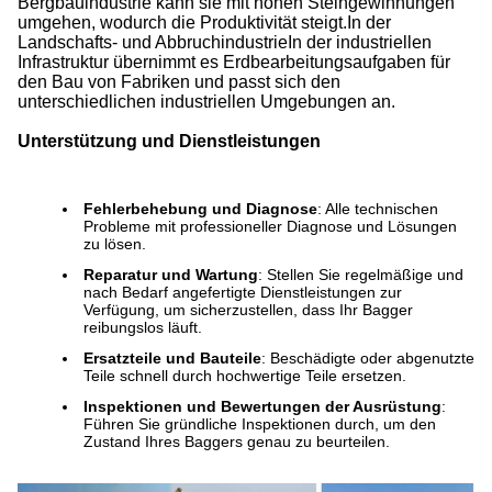
Bergbauindustrie kann sie mit hohen Steingewinnungen
umgehen, wodurch die Produktivität steigt.In der
Landschafts- und AbbruchindustrieIn der industriellen
Infrastruktur übernimmt es Erdbearbeitungsaufgaben für
den Bau von Fabriken und passt sich den
unterschiedlichen industriellen Umgebungen an.
Unterstützung und Dienstleistungen
Fehlerbehebung und Diagnose
: Alle technischen
Probleme mit professioneller Diagnose und Lösungen
zu lösen.
Reparatur und Wartung
: Stellen Sie regelmäßige und
nach Bedarf angefertigte Dienstleistungen zur
Verfügung, um sicherzustellen, dass Ihr Bagger
reibungslos läuft.
Ersatzteile und Bauteile
: Beschädigte oder abgenutzte
Teile schnell durch hochwertige Teile ersetzen.
Inspektionen und Bewertungen der Ausrüstung
:
Führen Sie gründliche Inspektionen durch, um den
Zustand Ihres Baggers genau zu beurteilen.