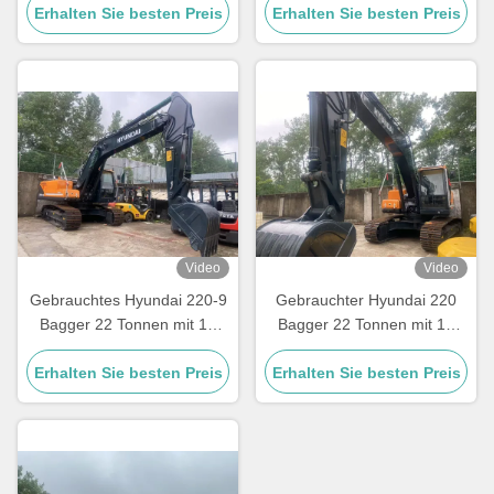
Erhalten Sie besten Preis
Erhalten Sie besten Preis
Video
Video
Gebrauchtes Hyundai 220-9
Gebrauchter Hyundai 220
Bagger 22 Tonnen mit 12
Bagger 22 Tonnen mit 12
Monaten Garantie
Monaten Garantie
Erhalten Sie besten Preis
Erhalten Sie besten Preis