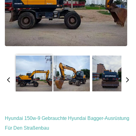
Hyundai 150w-9 Gebrauchte Hyundai Bagger-Ausrüstung
Für Den Straßenbau