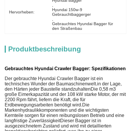
Hyundai Bagger
, 
Hyundai 150w-9 
Hervorheben:
Gebrauchtbaggerger
, 
Gebrauchtes Hyundai Bagger für 
den Straßenbau
Produktbeschreibung
Gebrauchtes Hyundai Crawler Bagger: Spezifikationen
Der gebrauchte Hyundai Crawler Bagger ist ein
technisches Wunder der Baumaschinenwelt.in der Lage,
den Härten jeder Baustelle standzuhaltenDie 0,58 m3
große Eimerkapazität und der 108 kW starke Motor, der mit
2200 Rpm fährt, liefern die Kraft, die für
Erdbewegungsarbeiten benötigt wird.Die
Markenhydraulikkomponenten und die wichtigsten
Kernteile sorgen für einen reibungslosen Betrieb und eine
langfristige ZuverlässigkeitDieser Bagger ist in
ausgezeichnetem Zustand und wird mit detaillierten