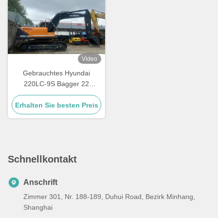
Video
Gebrauchtes Hyundai
220LC-9S Bagger 22
Tonnen mit 12 Monaten
Erhalten Sie besten Preis
Garantie
Schnellkontakt
Anschrift
Zimmer 301, Nr. 188-189, Duhui Road, Bezirk Minhang,
Shanghai