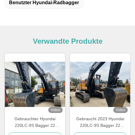
Benutzter Hyundai-Radbagger
Verwandte Produkte
Video
Video
Gebrauchter Hyundai
Gebraucht 2023 Hyundai
220LC-9S Bagger 22
220LC-9S Bagger 22
Tonnen mit 1,05 m³ Löffel
Tonnen mit 1,05m3 Eimer