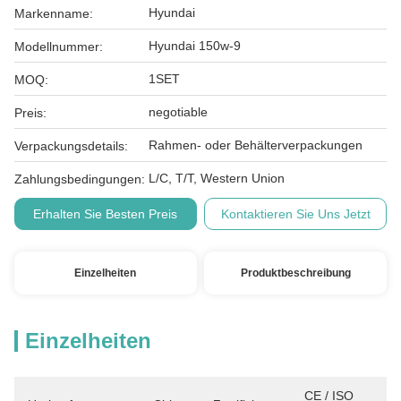
Hyundai
Markenname:
Hyundai 150w-9
Modellnummer:
1SET
MOQ:
negotiable
Preis:
Rahmen- oder Behälterverpackungen
Verpackungsdetails:
L/C, T/T, Western Union
Zahlungsbedingungen:
Erhalten Sie Besten Preis
Kontaktieren Sie Uns Jetzt
Einzelheiten
Produktbeschreibung
Einzelheiten
CE / ISO 