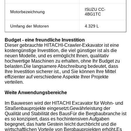
ISUZU CC-
Motorbezeichnung
4BG1TC
Umfang der Motoren
4.329 L
Budget - eine freundliche Investition
Dieser gebrauchte HITACHI-Crawler-Exkavator ist eine
kostengünstige Investition, die viel günstiger ist als die
neuen Modelle, und es ermöglicht Ihnen, qualitativ
hochwertige Maschinen zu erhalten, ohne Ihr Budget zu
belasten.Die langsamere Abschreibung bedeutet, dass
Ihre Investition sicherer ist., und Sie können Ihre Mittel
effizienter auf verschiedene Aspekte Ihrer Projekte
verteilen.
Weite Anwendungsbereiche
Im Bauwesen wird der HITACHI Excavator für Wohn- und
Straßenbauprojekte eingesetzt.Gewährleistung der
Qualität und Stabilität des BausFür die Bergbaubranche ist
es so konzipiert, dass es hochintensiven Aufgaben
begegnet, das harte Gestein leicht durchbricht und die
wirtschaftlichen Vorteile von Bergbauprojekten erhöht.Es