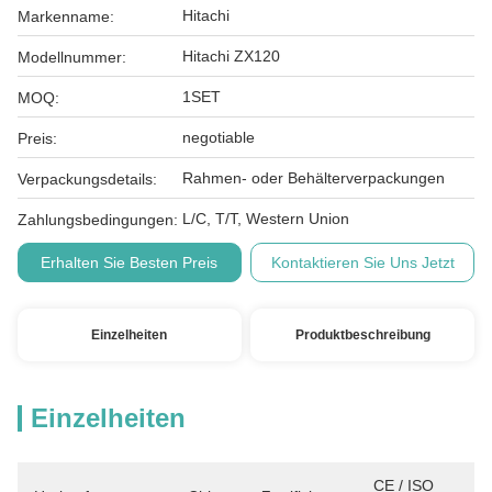
Hitachi
Markenname:
Hitachi ZX120
Modellnummer:
1SET
MOQ:
negotiable
Preis:
Rahmen- oder Behälterverpackungen
Verpackungsdetails:
L/C, T/T, Western Union
Zahlungsbedingungen:
Erhalten Sie Besten Preis
Kontaktieren Sie Uns Jetzt
Einzelheiten
Produktbeschreibung
Einzelheiten
CE / ISO 