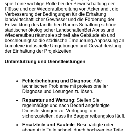
spielt eine wichtige Rolle bei der Bewirtschaftung der
Flüsse und der Wiederaufbereitung von Ackerland., die
Verbesserung der Bedingungen für die Erhaltung
landwirtschaftlicher Gewässer und die Förderung der
Entwicklung des ländlichen Raums.Schaffung schöner
städtischer ökologischer LandschaftenBei Abriss und
Wiederaufbau räumt sie schnell alte Gebäude ab und
beschleunigt so die städtische Erneuerung.Anpassung an
komplexe industrielle Umgebungen und Gewährleistung
der Einhaltung der Projektzeiten.
Unterstützung und Dienstleistungen
Fehlerbehebung und Diagnose
: Alle
technischen Probleme mit professioneller
Diagnose und Lösungen zu lösen.
Reparatur und Wartung
: Stellen Sie
regelmäßige und nach Bedarf angefertigte
Dienstleistungen zur Verfügung, um
sicherzustellen, dass Ihr Bagger reibungslos läuft.
Ersatzteile und Bauteile
: Beschädigte oder
abgenutzte Teile schnell durch hochwertige Teile