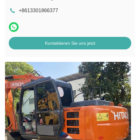
+8613301866377
Kontaktieren Sie uns jetzt