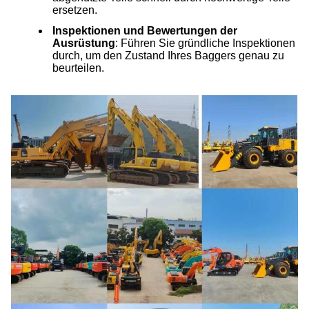
ersetzen.
Inspektionen und Bewertungen der
Ausrüstung
: Führen Sie gründliche Inspektionen
durch, um den Zustand Ihres Baggers genau zu
beurteilen.