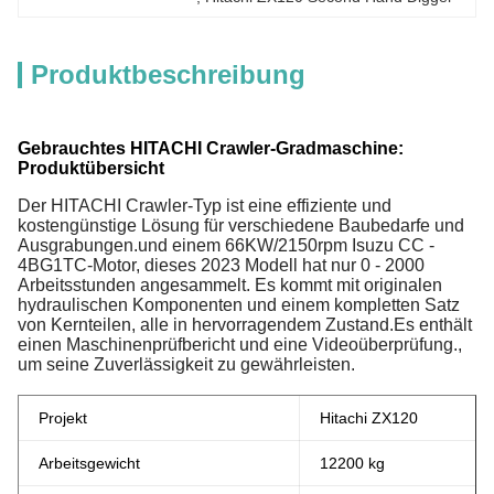
Produktbeschreibung
Gebrauchtes HITACHI Crawler-Gradmaschine:
Produktübersicht
Der HITACHI Crawler-Typ ist eine effiziente und
kostengünstige Lösung für verschiedene Baubedarfe und
Ausgrabungen.und einem 66KW/2150rpm Isuzu CC -
4BG1TC-Motor, dieses 2023 Modell hat nur 0 - 2000
Arbeitsstunden angesammelt. Es kommt mit originalen
hydraulischen Komponenten und einem kompletten Satz
von Kernteilen, alle in hervorragendem Zustand.Es enthält
einen Maschinenprüfbericht und eine Videoüberprüfung.,
um seine Zuverlässigkeit zu gewährleisten.
Projekt
Hitachi ZX120
Arbeitsgewicht
12200 kg