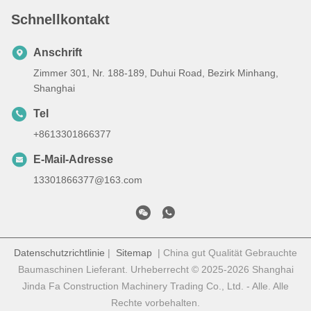
Schnellkontakt
Anschrift
Zimmer 301, Nr. 188-189, Duhui Road, Bezirk Minhang,
Shanghai
Tel
+8613301866377
E-Mail-Adresse
13301866377@163.com
Datenschutzrichtlinie
|
Sitemap
| China gut Qualität Gebrauchte
Baumaschinen Lieferant. Urheberrecht © 2025-2026 Shanghai
Jinda Fa Construction Machinery Trading Co., Ltd. - Alle. Alle
Rechte vorbehalten.