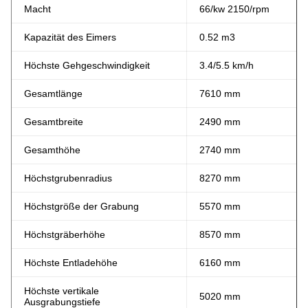
Macht
66/kw 2150/rpm
Kapazität des Eimers
0.52 m3
Höchste Gehgeschwindigkeit
3.4/5.5 km/h
Gesamtlänge
7610 mm
Gesamtbreite
2490 mm
Gesamthöhe
2740 mm
Höchstgrubenradius
8270 mm
Höchstgröße der Grabung
5570 mm
Höchstgräberhöhe
8570 mm
Höchste Entladehöhe
6160 mm
Höchste vertikale
5020 mm
Ausgrabungstiefe